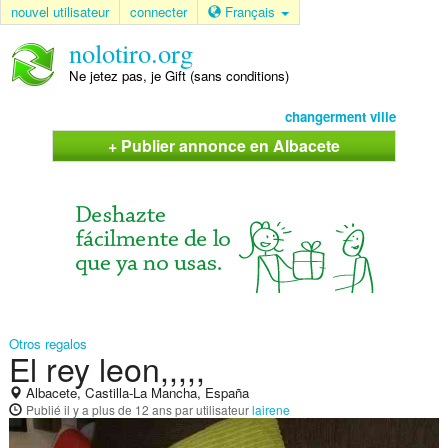
nouvel utilisateur
connecter
Français
nolotiro.org
Ne jetez pas, je Gift (sans conditions)
changerment ville
+ Publier annonce en Albacete
Otros regalos
El rey leon,,,,,
Albacete, Castilla-La Mancha, España
Publié
il y a plus de 12 ans
par utilisateur
lairene