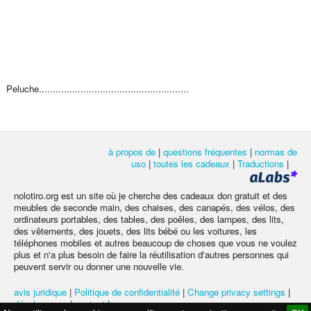
Peluche......................................................
à propos de
|
questions fréquentes
|
normas de
uso
|
toutes les cadeaux
|
Traductions
|
nolotiro.org est un site où je cherche des cadeaux don gratuit et des
meubles de seconde main, des chaises, des canapés, des vélos, des
ordinateurs portables, des tables, des poêles, des lampes, des lits,
des vêtements, des jouets, des lits bébé ou les voitures, les
téléphones mobiles et autres beaucoup de choses que vous ne voulez
plus et n'a plus besoin de faire la réutilisation d'autres personnes qui
peuvent servir ou donner une nouvelle vie.
avis juridique
|
Politique de confidentialité
|
Change privacy settings
|
développeurs
|
contact
|