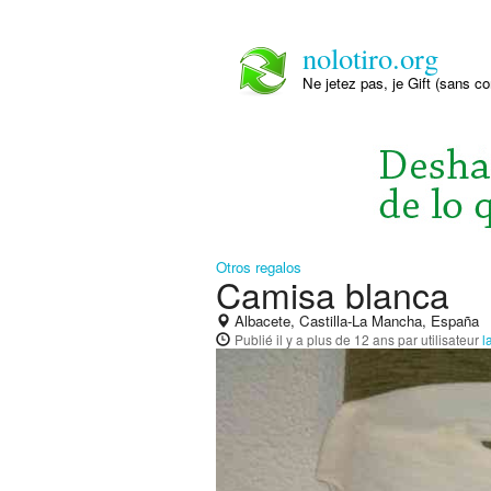
nolotiro.org
Ne jetez pas, je Gift (sans co
Otros regalos
Camisa blanca
Albacete, Castilla-La Mancha, España
Publié
il y a plus de 12 ans
par utilisateur
l