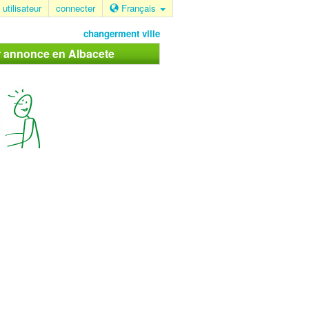
 utilisateur
connecter
Français
changerment ville
r annonce en Albacete