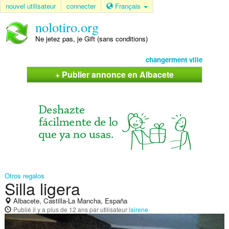
nouvel utilisateur
connecter
Français
nolotiro.org
Ne jetez pas, je Gift (sans conditions)
changerment ville
+ Publier annonce en Albacete
Otros regalos
Silla ligera
Albacete, Castilla-La Mancha, España
Publié
il y a plus de 12 ans
par utilisateur
lairene