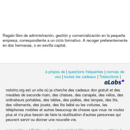
Regalo libro de administración, gestión y comercialización en la pequeña
empresa, correspondiente a un ciclo formativo. A recoger preferentemente
en dos hermanas, o en sevilla capital.
à propos de
|
questions fréquentes
|
normas de
uso
|
toutes les cadeaux
|
Traductions
|
nolotiro.org est un site où je cherche des cadeaux don gratuit et des
meubles de seconde main, des chaises, des canapés, des vélos, des
ordinateurs portables, des tables, des poêles, des lampes, des lits,
des vêtements, des jouets, des lits bébé ou les voitures, les
téléphones mobiles et autres beaucoup de choses que vous ne voulez
plus et n'a plus besoin de faire la réutilisation d'autres personnes qui
peuvent servir ou donner une nouvelle vie.