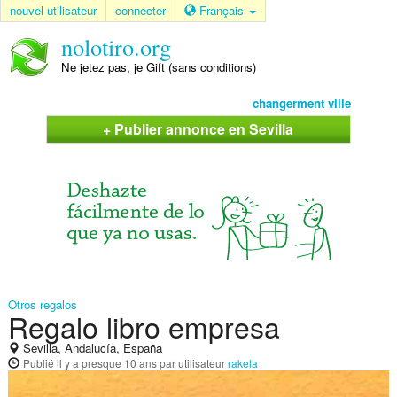
nouvel utilisateur
connecter
Français
nolotiro.org
Ne jetez pas, je Gift (sans conditions)
changerment ville
+ Publier annonce en Sevilla
Otros regalos
Regalo libro empresa
Sevilla, Andalucía, España
Publié
il y a presque 10 ans
par utilisateur
rakela