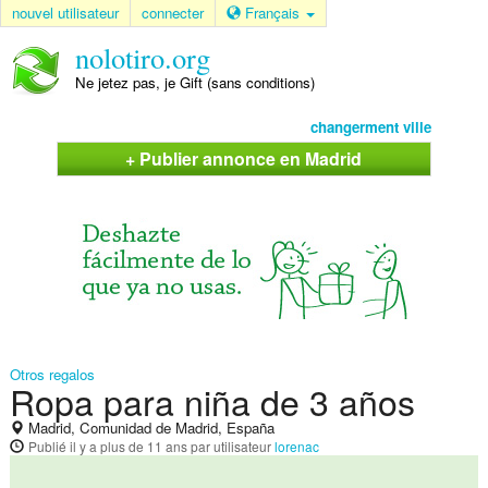
nouvel utilisateur
connecter
Français
nolotiro.org
Ne jetez pas, je Gift (sans conditions)
changerment ville
+ Publier annonce en Madrid
Otros regalos
Ropa para niña de 3 años
Madrid, Comunidad de Madrid, España
Publié
il y a plus de 11 ans
par utilisateur
lorenac