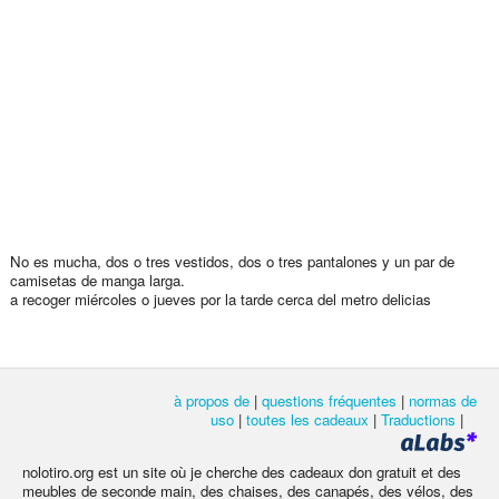
No es mucha, dos o tres vestidos, dos o tres pantalones y un par de
camisetas de manga larga.
a recoger miércoles o jueves por la tarde cerca del metro delicias
à propos de
|
questions fréquentes
|
normas de
uso
|
toutes les cadeaux
|
Traductions
|
nolotiro.org est un site où je cherche des cadeaux don gratuit et des
meubles de seconde main, des chaises, des canapés, des vélos, des