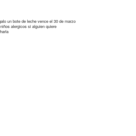
galo un bote de leche vence el 30 de marzo
niños alergicos si alguien quiere
harla