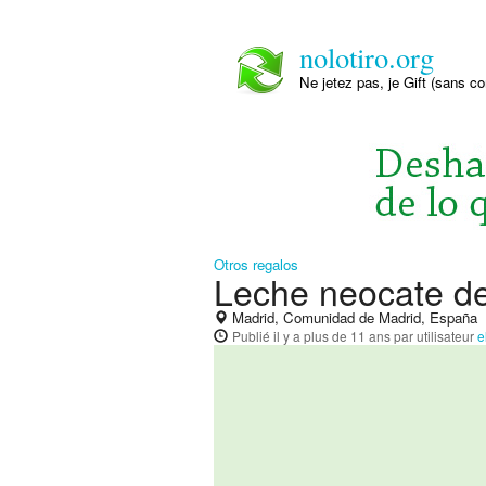
nolotiro.org
Ne jetez pas, je Gift (sans co
Otros regalos
Leche neocate de 
Madrid, Comunidad de Madrid, España
Publié
il y a plus de 11 ans
par utilisateur
e