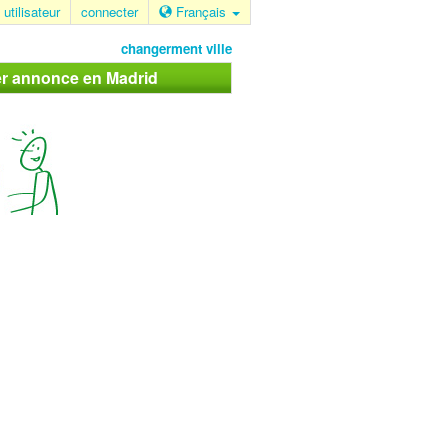
 utilisateur
connecter
Français
changerment ville
er annonce en Madrid