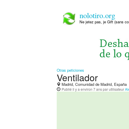
nolotiro.org
Ne jetez pas, je Gift (sans co
Otras peticiones
Ventilador
Madrid, Comunidad de Madrid, España
Publié
il y a environ 7 ans
par utilisateur
Al