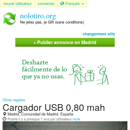
nouvel utilisateur
connecter
Français
nolotiro.org
Ne jetez pas, je Gift (sans conditions)
changerment ville
+ Publier annonce en Madrid
Otros regalos
Cargador USB 0,80 mah
Madrid, Comunidad de Madrid, España
Publié
il y a presque 7 ans
par utilisateur
mufe