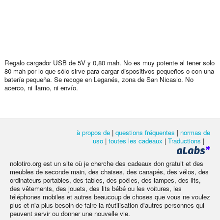
Regalo cargador USB de 5V y 0,80 mah. No es muy potente al tener solo
80 mah por lo que sólo sirve para cargar dispositivos pequeños o con una
batería pequeña. Se recoge en Leganés, zona de San Nicasio. No
acerco, ni llamo, ni envío.
à propos de
|
questions fréquentes
|
normas de
uso
|
toutes les cadeaux
|
Traductions
|
nolotiro.org est un site où je cherche des cadeaux don gratuit et des
meubles de seconde main, des chaises, des canapés, des vélos, des
ordinateurs portables, des tables, des poêles, des lampes, des lits,
des vêtements, des jouets, des lits bébé ou les voitures, les
téléphones mobiles et autres beaucoup de choses que vous ne voulez
plus et n'a plus besoin de faire la réutilisation d'autres personnes qui
peuvent servir ou donner une nouvelle vie.