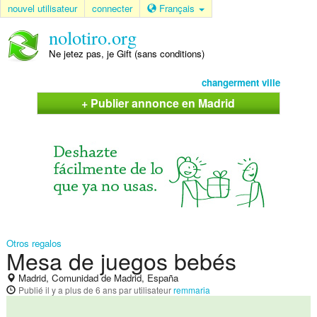
nouvel utilisateur
connecter
Français
nolotiro.org
Ne jetez pas, je Gift (sans conditions)
changerment ville
+ Publier annonce en Madrid
Otros regalos
Mesa de juegos bebés
Madrid, Comunidad de Madrid, España
Publié
il y a plus de 6 ans
par utilisateur
remmaria