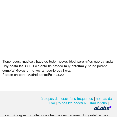
Tiene luces, música , hace de todo, nueva. Ideal para niños que ya andan
Hoy hasta las 4.30. Lo siento he estado muy enferma y no he podido
comprar Reyes y me voy a hacerlo esa hora.
Pasres en paro, Madrid centroFeliz 2020
à propos de
|
questions fréquentes
|
normas de
uso
|
toutes les cadeaux
|
Traductions
|
nolotiro.org est un site où je cherche des cadeaux don gratuit et des