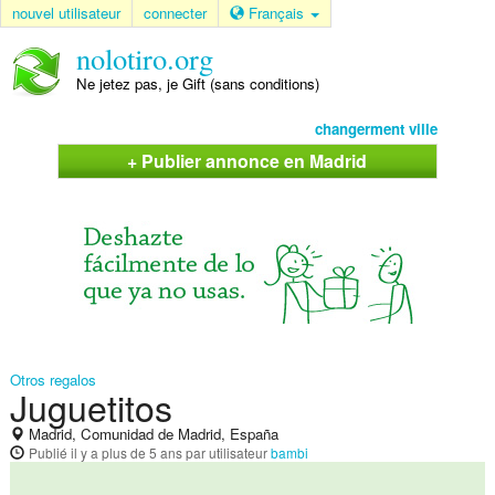
nouvel utilisateur
connecter
Français
nolotiro.org
Ne jetez pas, je Gift (sans conditions)
changerment ville
+ Publier annonce en Madrid
Otros regalos
Juguetitos
Madrid, Comunidad de Madrid, España
Publié
il y a plus de 5 ans
par utilisateur
bambi