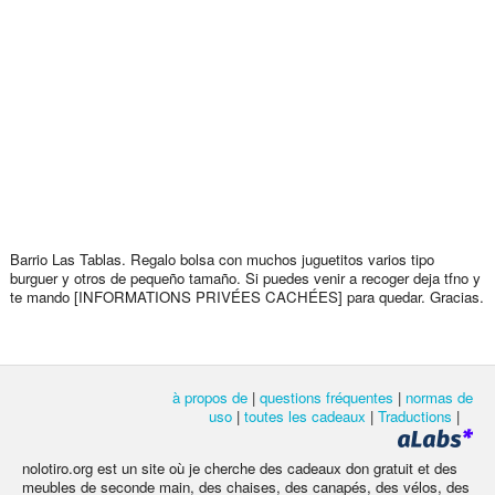
Barrio Las Tablas. Regalo bolsa con muchos juguetitos varios tipo
burguer y otros de pequeño tamaño. Si puedes venir a recoger deja tfno y
te mando [INFORMATIONS PRIVÉES CACHÉES] para quedar. Gracias.
à propos de
|
questions fréquentes
|
normas de
uso
|
toutes les cadeaux
|
Traductions
|
nolotiro.org est un site où je cherche des cadeaux don gratuit et des
meubles de seconde main, des chaises, des canapés, des vélos, des