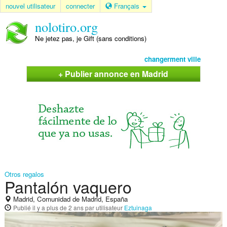
nouvel utilisateur
connecter
Français
nolotiro.org
Ne jetez pas, je Gift (sans conditions)
changerment ville
+ Publier annonce en Madrid
Otros regalos
Pantalón vaquero
Madrid, Comunidad de Madrid, España
Publié
il y a plus de 2 ans
par utilisateur
Eztuinaga