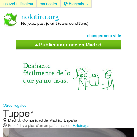
nouvel utilisateur
connecter
Français
nolotiro.org
Ne jetez pas, je Gift (sans conditions)
changerment ville
+ Publier annonce en Madrid
Otros regalos
Tupper
Madrid, Comunidad de Madrid, España
Publié
il y a plus d'un an
par utilisateur
Eztuinaga