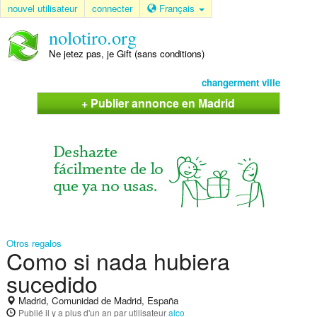
nouvel utilisateur
connecter
Français
nolotiro.org
Ne jetez pas, je Gift (sans conditions)
changerment ville
+ Publier annonce en Madrid
Otros regalos
Como si nada hubiera
sucedido
Madrid, Comunidad de Madrid, España
Publié
il y a plus d'un an
par utilisateur
alco