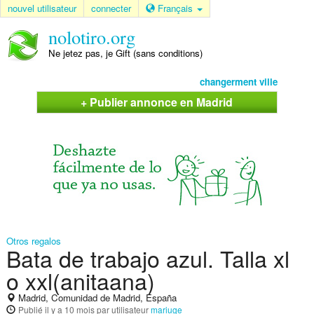
nouvel utilisateur
connecter
Français
nolotiro.org
Ne jetez pas, je Gift (sans conditions)
changerment ville
+ Publier annonce en Madrid
Otros regalos
Bata de trabajo azul. Talla xl
o xxl(anitaana)
Madrid, Comunidad de Madrid, España
Publié
il y a 10 mois
par utilisateur
mariuge