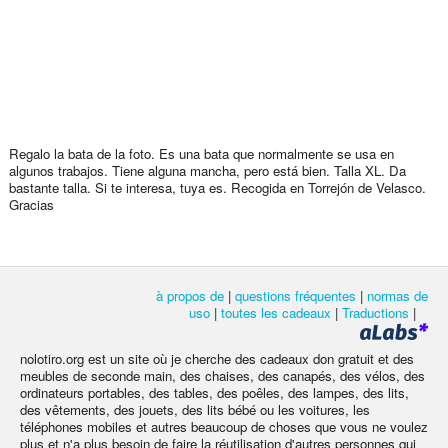
Regalo la bata de la foto. Es una bata que normalmente se usa en
algunos trabajos. Tiene alguna mancha, pero está bien. Talla XL. Da
bastante talla. Si te interesa, tuya es. Recogida en Torrejón de Velasco.
Gracias
à propos de
|
questions fréquentes
|
normas de
uso
|
toutes les cadeaux
|
Traductions
|
nolotiro.org est un site où je cherche des cadeaux don gratuit et des
meubles de seconde main, des chaises, des canapés, des vélos, des
ordinateurs portables, des tables, des poêles, des lampes, des lits,
des vêtements, des jouets, des lits bébé ou les voitures, les
téléphones mobiles et autres beaucoup de choses que vous ne voulez
plus et n'a plus besoin de faire la réutilisation d'autres personnes qui