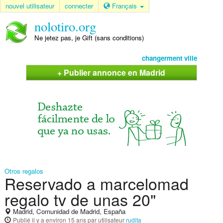
nouvel utilisateur
connecter
Français
nolotiro.org
Ne jetez pas, je Gift (sans conditions)
changerment ville
+ Publier annonce en Madrid
Otros regalos
Reservado a marcelomad
regalo tv de unas 20"
Madrid, Comunidad de Madrid, España
Publié
il y a environ 15 ans
par utilisateur
rudita