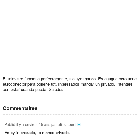
El televisor funciona perfectamente, incluye mando. Es antiguo pero tiene
euroconector para ponerle tdt. Interesados mandar un privado. Intentaré
contestar cuando pueda. Saludos.
Commentaires
Publié
il y a environ 15 ans
par utilisateur
LM
Estoy interesado, te mando privado.