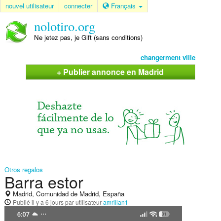
nouvel utilisateur
connecter
Français
nolotiro.org
Ne jetez pas, je Gift (sans conditions)
changerment ville
+ Publier annonce en Madrid
Otros regalos
Barra estor
Madrid, Comunidad de Madrid, España
Publié
il y a 6 jours
par utilisateur
amrillan1