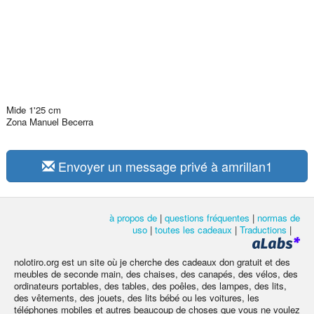
Mide 1'25 cm
Zona Manuel Becerra
Envoyer un message privé à amrillan1
à propos de
|
questions fréquentes
|
normas de
uso
|
toutes les cadeaux
|
Traductions
|
nolotiro.org est un site où je cherche des cadeaux don gratuit et des
meubles de seconde main, des chaises, des canapés, des vélos, des
ordinateurs portables, des tables, des poêles, des lampes, des lits,
des vêtements, des jouets, des lits bébé ou les voitures, les
téléphones mobiles et autres beaucoup de choses que vous ne voulez