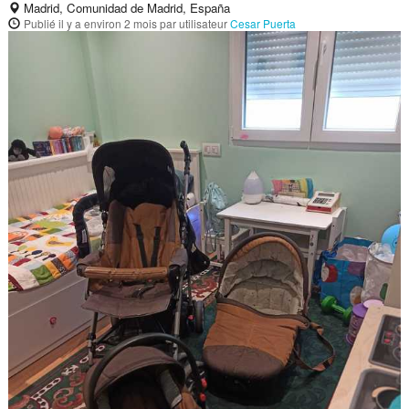
Madrid, Comunidad de Madrid, España
Publié
il y a environ 2 mois
par utilisateur
Cesar Puerta