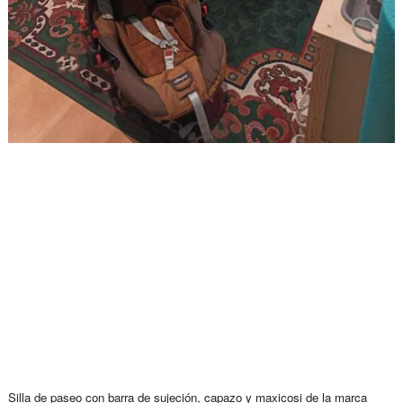
Silla de paseo con barra de sujeción, capazo y maxicosi de la marca