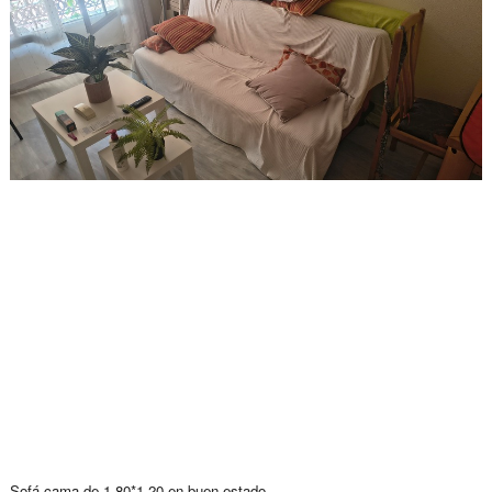
Sofá cama de 1.80*1.20 en buen estado.