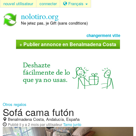
nouvel utilisateur
connecter
Français
nolotiro.org
Ne jetez pas, je Gift (sans conditions)
changerment ville
+ Publier annonce en Benalmadena Costa
Otros regalos
Sofá cama futón
Benalmadena Costa, Andalucía, España
Publié
il y a 2 mois
par utilisateur
Tamo junto