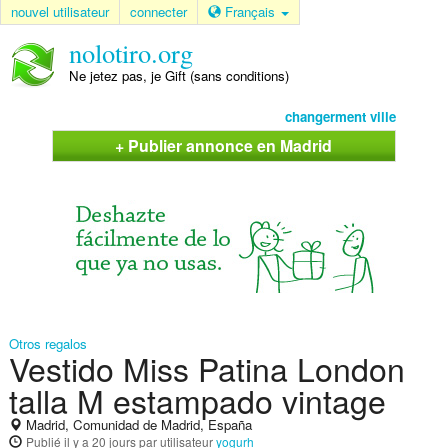
nouvel utilisateur
connecter
Français
nolotiro.org
Ne jetez pas, je Gift (sans conditions)
changerment ville
+ Publier annonce en Madrid
Otros regalos
Vestido Miss Patina London
talla M estampado vintage
Madrid, Comunidad de Madrid, España
Publié
il y a 20 jours
par utilisateur
yogurh