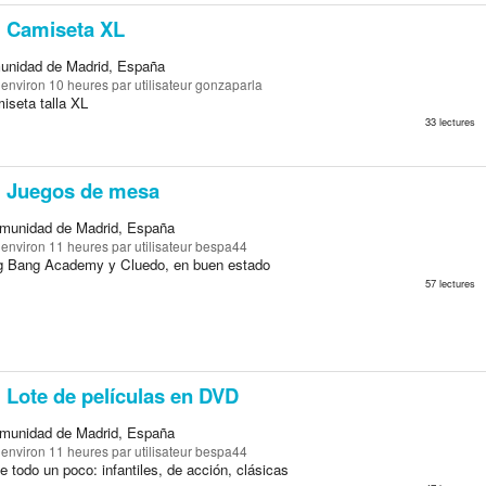
Camiseta XL
unidad de Madrid, España
a environ 10 heures
par utilisateur gonzaparla
iseta talla XL
33 lectures
Juegos de mesa
munidad de Madrid, España
a environ 11 heures
par utilisateur bespa44
g Bang Academy y Cluedo, en buen estado
57 lectures
Lote de películas en DVD
munidad de Madrid, España
a environ 11 heures
par utilisateur bespa44
e todo un poco: infantiles, de acción, clásicas