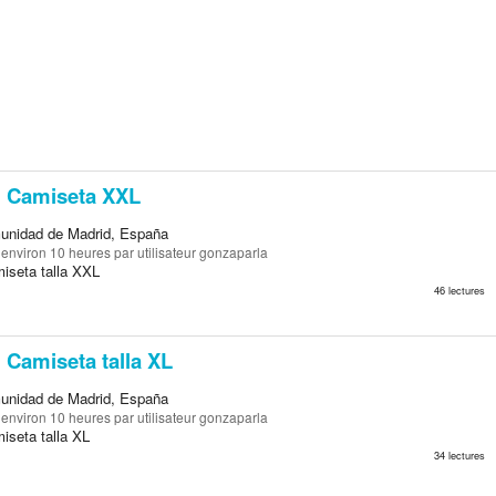
Camiseta XXL
unidad de Madrid, España
a environ 10 heures
par utilisateur gonzaparla
iseta talla XXL
46 lectures
Camiseta talla XL
unidad de Madrid, España
a environ 10 heures
par utilisateur gonzaparla
iseta talla XL
34 lectures