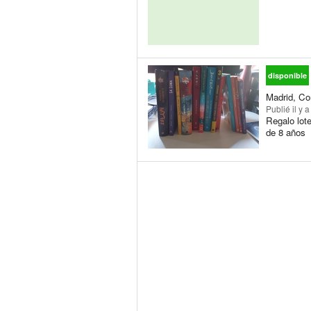
disponible
Madrid, Co
Publié
il y 
Regalo lote
de 8 años