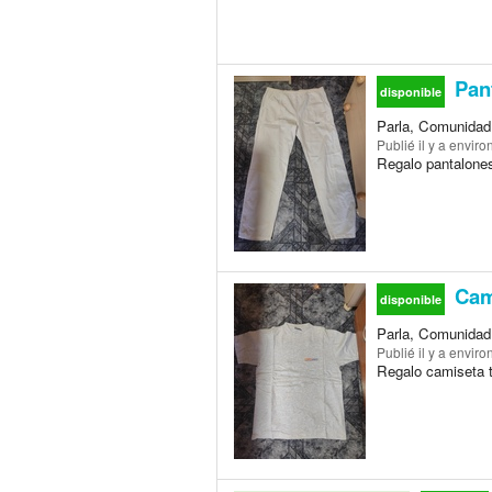
Pant
disponible
Parla, Comunidad
Publié
il y a envir
Regalo pantalones 
Cami
disponible
Parla, Comunidad
Publié
il y a envir
Regalo camiseta t