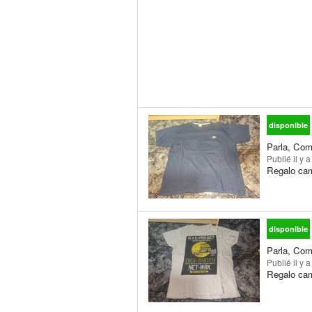
disponible
Parla, Com
Publié
il y 
Regalo cam
disponible
Parla, Com
Publié
il y 
Regalo cam