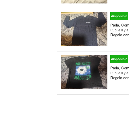
disponible
Parla, Com
Publié
il y 
Regalo cam
disponible
Parla, Com
Publié
il y 
Regalo cam