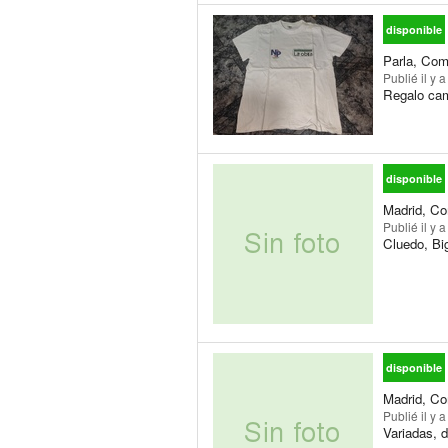
disponible
Parla, Com
Publié
il y 
Regalo cam
disponible
Madrid, Co
Publié
il y 
Cluedo, Bi
disponible
Madrid, Co
Publié
il y 
Variadas, d