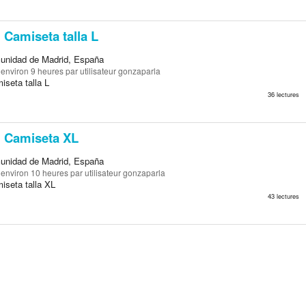
Camiseta talla L
unidad de Madrid, España
a environ 9 heures
par utilisateur gonzaparla
iseta talla L
36 lectures
Camiseta XL
unidad de Madrid, España
a environ 10 heures
par utilisateur gonzaparla
iseta talla XL
43 lectures