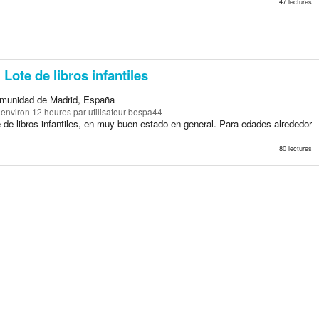
47 lectures
Lote de libros infantiles
munidad de Madrid, España
a environ 12 heures
par utilisateur bespa44
 de libros infantiles, en muy buen estado en general. Para edades alrededor
80 lectures