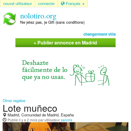
nouvel utilisateur
connecter
Français
nolotiro.org
Ne jetez pas, je Gift (sans conditions)
changerment ville
+ Publier annonce en Madrid
Otros regalos
Lote muñeco
Madrid, Comunidad de Madrid, España
Publié
il y a 2 mois
par utilisateur
sancris