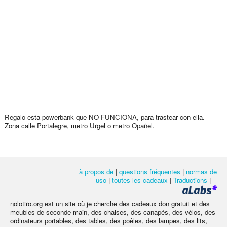
Regalo esta powerbank que NO FUNCIONA, para trastear con ella.
Zona calle Portalegre, metro Urgel o metro Opañel.
à propos de
|
questions fréquentes
|
normas de
uso
|
toutes les cadeaux
|
Traductions
|
nolotiro.org est un site où je cherche des cadeaux don gratuit et des
meubles de seconde main, des chaises, des canapés, des vélos, des
ordinateurs portables, des tables, des poêles, des lampes, des lits,