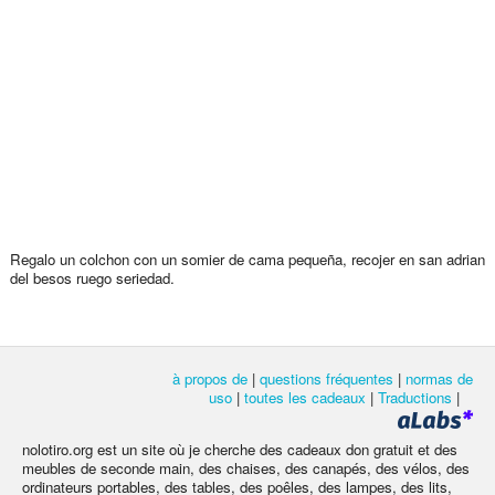
Regalo un colchon con un somier de cama pequeña, recojer en san adrian
del besos ruego seriedad.
à propos de
|
questions fréquentes
|
normas de
uso
|
toutes les cadeaux
|
Traductions
|
nolotiro.org est un site où je cherche des cadeaux don gratuit et des
meubles de seconde main, des chaises, des canapés, des vélos, des
ordinateurs portables, des tables, des poêles, des lampes, des lits,