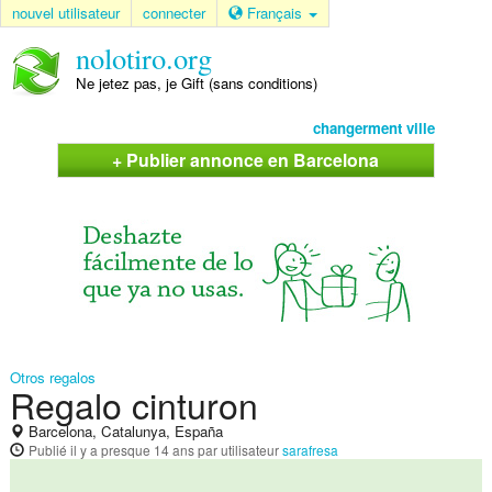
nouvel utilisateur
connecter
Français
nolotiro.org
Ne jetez pas, je Gift (sans conditions)
changerment ville
+ Publier annonce en Barcelona
Otros regalos
Regalo cinturon
Barcelona, Catalunya, España
Publié
il y a presque 14 ans
par utilisateur
sarafresa