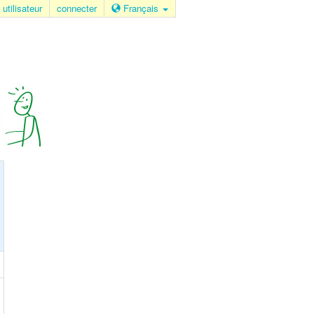
 utilisateur
connecter
Français