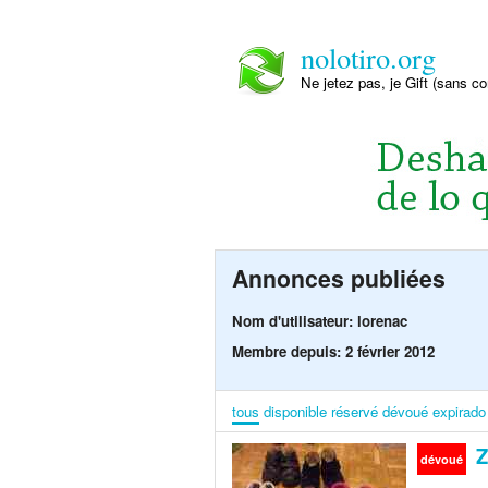
nolotiro.org
Ne jetez pas, je Gift (sans co
Annonces publiées
Nom d'utilisateur: lorenac
Membre depuis: 2 février 2012
tous
disponible
réservé
dévoué
expirado
Z
dévoué