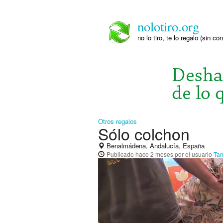
nolotiro.org
no lo tiro, te lo regalo (sin co
Otros regalos
Sólo colchon
Benalmádena, Andalucía, España
Publicado
hace 2 meses
por el usuario
Tam