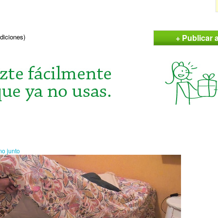
+ Publicar
ndiciones)
o junto