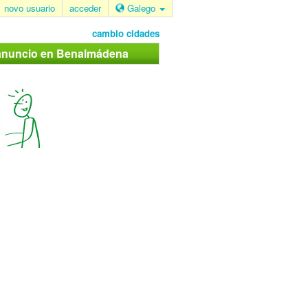
novo usuario
acceder
Galego
cambio cidades
 anuncio en Benalmádena