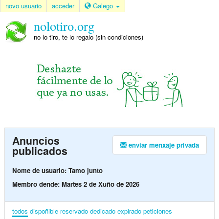
novo usuario
acceder
Galego
nolotiro.org
no lo tiro, te lo regalo (sin condiciones)
Anuncios
enviar menxaje privada
publicados
Nome de usuario: Tamo junto
Membro dende: Martes 2 de Xuño de 2026
todos
dispoñible
reservado
dedicado
expirado
peticiones