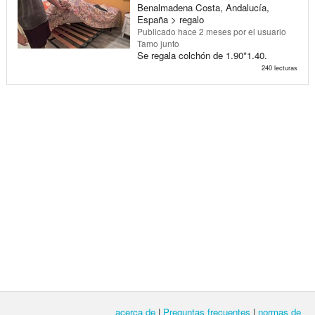
Benalmadena Costa, Andalucía,
España > regalo
Publicado
hace 2 meses
por el usuario
Tamo junto
Se regala colchón de 1.90*1.40.
240 lecturas
acerca de
|
Preguntas frecuentes
|
normas de