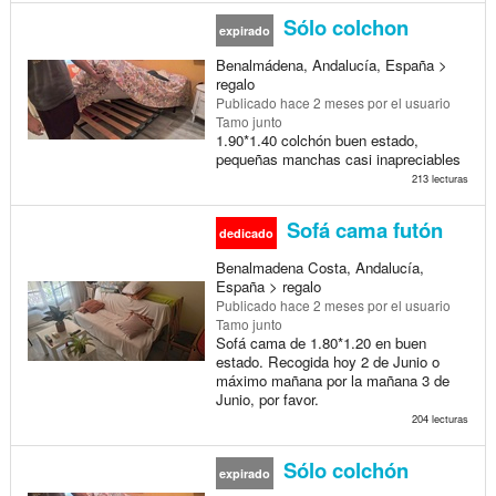
Sólo colchon
expirado
Benalmádena, Andalucía, España >
regalo
Publicado
hace 2 meses
por el usuario
Tamo junto
1.90*1.40 colchón buen estado,
pequeñas manchas casi inapreciables
213 lecturas
Sofá cama futón
dedicado
Benalmadena Costa, Andalucía,
España > regalo
Publicado
hace 2 meses
por el usuario
Tamo junto
Sofá cama de 1.80*1.20 en buen
estado. Recogida hoy 2 de Junio o
máximo mañana por la mañana 3 de
Junio, por favor.
204 lecturas
Sólo colchón
expirado