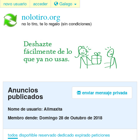
novo usuario
acceder
Galego
nolotiro.org
no lo tiro, te lo regalo (sin condiciones)
Anuncios
enviar menxaje privada
publicados
Nome de usuario: Alimaxita
Membro dende: Domingo 28 de Outubro de 2018
todos
dispoñible
reservado
dedicado
expirado
peticiones