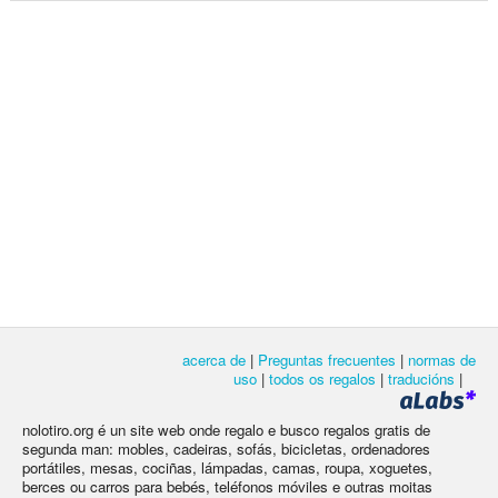
acerca de
|
Preguntas frecuentes
|
normas de
uso
|
todos os regalos
|
traducións
|
nolotiro.org é un site web onde regalo e busco regalos gratis de
segunda man: mobles, cadeiras, sofás, bicicletas, ordenadores
portátiles, mesas, cociñas, lámpadas, camas, roupa, xoguetes,
berces ou carros para bebés, teléfonos móviles e outras moitas