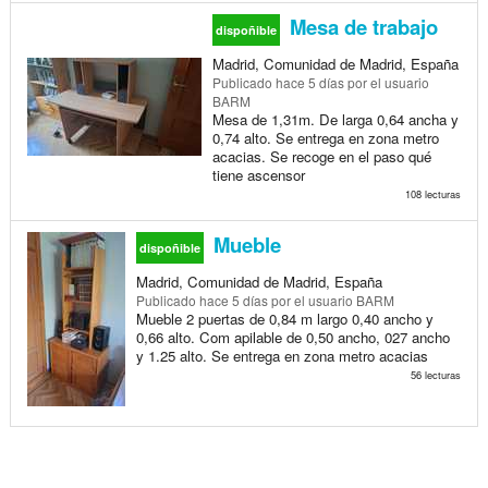
Mesa de trabajo
dispoñible
Madrid, Comunidad de Madrid, España
Publicado
hace 5 días
por el usuario
BARM
Mesa de 1,31m. De larga 0,64 ancha y
0,74 alto. Se entrega en zona metro
acacias. Se recoge en el paso qué
tiene ascensor
108 lecturas
Mueble
dispoñible
Madrid, Comunidad de Madrid, España
Publicado
hace 5 días
por el usuario BARM
Mueble 2 puertas de 0,84 m largo 0,40 ancho y
0,66 alto. Com apilable de 0,50 ancho, 027 ancho
y 1.25 alto. Se entrega en zona metro acacias
56 lecturas