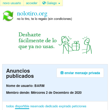
novo usuario
acceder
Galego
nolotiro.org
no lo tiro, te lo regalo (sin condiciones)
Anuncios
enviar menxaje privada
publicados
Nome de usuario: BARM
Membro dende: Mércores 2 de Decembro de 2020
todos
dispoñible
reservado
dedicado
expirado
peticiones