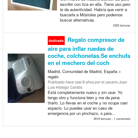
escribir con tiza en ella. Tiene uso pero
le da autenticidad. Habría que venir a
buscarla a Móstoles pero podemos
buscar alternativas.
2320 lecturas
Regalo compresor de
dedicado
aire para inflar ruedas de
coche, colchonetas.Se enchufa
en el mechero del coch
Madrid, Comunidad de Madrid, España >
regalo
Publicado
hace casi 8 años
por el usuario Juan
Luis Hidalgo Cardós
Está completamente nuevo y sin usar. Yo
tengo otro y funciona bien y me da pena
tirarlo. Lo llevas en el coche y no ocupa casi
espacio. Lo puedes usar en caso de
emergencia por un pinchazo, o para...
2619 lecturas , 1 comentario