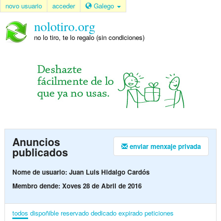
novo usuario
acceder
Galego
nolotiro.org
no lo tiro, te lo regalo (sin condiciones)
Anuncios
enviar menxaje privada
publicados
Nome de usuario: Juan Luis Hidalgo Cardós
Membro dende: Xoves 28 de Abril de 2016
todos
dispoñible
reservado
dedicado
expirado
peticiones