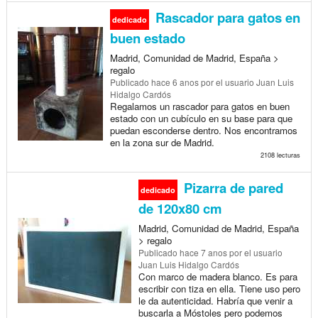
Rascador para gatos en
dedicado
buen estado
Madrid, Comunidad de Madrid, España >
regalo
Publicado
hace 6 anos
por el usuario Juan Luis
Hidalgo Cardós
Regalamos un rascador para gatos en buen
estado con un cubículo en su base para que
puedan esconderse dentro. Nos encontramos
en la zona sur de Madrid.
2108 lecturas
Pizarra de pared
dedicado
de 120x80 cm
Madrid, Comunidad de Madrid, España
> regalo
Publicado
hace 7 anos
por el usuario
Juan Luis Hidalgo Cardós
Con marco de madera blanco. Es para
escribir con tiza en ella. Tiene uso pero
le da autenticidad. Habría que venir a
buscarla a Móstoles pero podemos