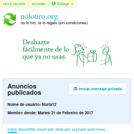
novo usuario
acceder
Galego
nolotiro.org
no lo tiro, te lo regalo (sin condiciones)
Anuncios
enviar menxaje privada
publicados
Nome de usuario: Nuria12
Membro dende: Martes 21 de Febreiro de 2017
todos
dispoñible
reservado
dedicado
expirado
peticiones