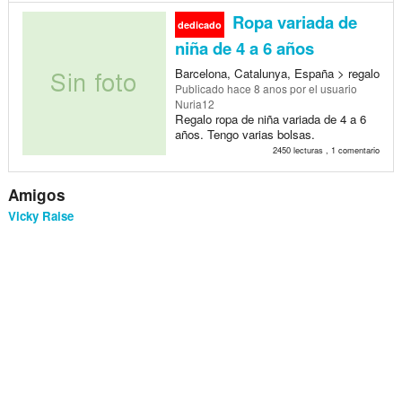
Ropa variada de
dedicado
niña de 4 a 6 años
Barcelona, Catalunya, España > regalo
Publicado
hace 8 anos
por el usuario
Nuria12
Regalo ropa de niña variada de 4 a 6
años. Tengo varias bolsas.
2450 lecturas , 1 comentario
Amigos
Vicky Raise