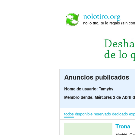
nolotiro.org
no lo tiro, te lo regalo (sin co
Anuncios publicados
Nome de usuario: Tamybv
Membro dende: Mércores 2 de Abril d
todos
dispoñible
reservado
dedicado
exp
Trona
Madrid, Co