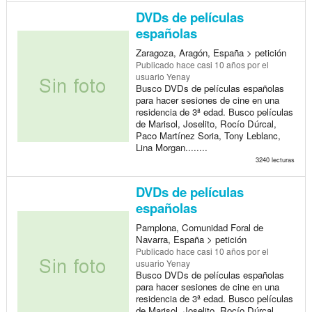
DVDs de películas
españolas
Zaragoza, Aragón, España > petición
Publicado
hace casi 10 años
por el
usuario Yenay
Busco DVDs de películas españolas
para hacer sesiones de cine en una
residencia de 3ª edad. Busco películas
de Marisol, Joselito, Rocío Dúrcal,
Paco Martínez Soria, Tony Leblanc,
Lina Morgan........
3240 lecturas
DVDs de películas
españolas
Pamplona, Comunidad Foral de
Navarra, España > petición
Publicado
hace casi 10 años
por el
usuario Yenay
Busco DVDs de películas españolas
para hacer sesiones de cine en una
residencia de 3ª edad. Busco películas
de Marisol, Joselito, Rocío Dúrcal,