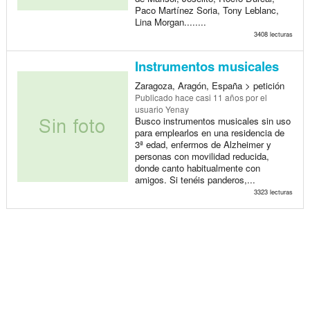
Paco Martínez Soria, Tony Leblanc,
Lina Morgan........
3408 lecturas
Instrumentos musicales
Zaragoza, Aragón, España > petición
Publicado
hace casi 11 años
por el
usuario Yenay
Busco instrumentos musicales sin uso
para emplearlos en una residencia de
3ª edad, enfermos de Alzheimer y
personas con movilidad reducida,
donde canto habitualmente con
amigos. Si tenéis panderos,...
3323 lecturas