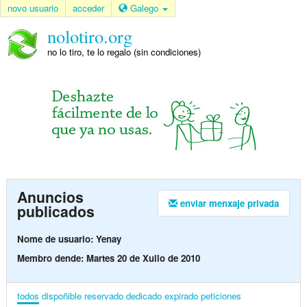
novo usuario
acceder
Galego
nolotiro.org
no lo tiro, te lo regalo (sin condiciones)
Anuncios
enviar menxaje privada
publicados
Nome de usuario: Yenay
Membro dende: Martes 20 de Xullo de 2010
todos
dispoñible
reservado
dedicado
expirado
peticiones