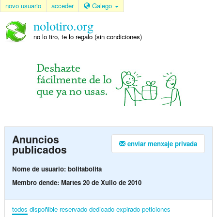
novo usuario
acceder
Galego
nolotiro.org
no lo tiro, te lo regalo (sin condiciones)
Anuncios
enviar menxaje privada
publicados
Nome de usuario: bolitabolita
Membro dende: Martes 20 de Xullo de 2010
todos
dispoñible
reservado
dedicado
expirado
peticiones