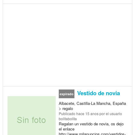
Vestido de novia
expirado
Albacete, Castilla-La Mancha, España
> regalo
Publicado
hace 15 anos
por el usuario
bolitabolita
Regalan un vestido de novia, os dejo
el enlace
http://www.milanuncios.com/vestidos-