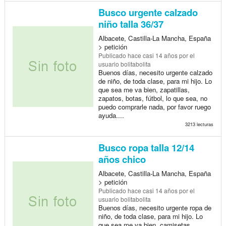
Busco urgente calzado
niño talla 36/37
Albacete, Castilla-La Mancha, España
> petición
Publicado
hace casi 14 años
por el
usuario bolitabolita
Buenos días, necesito urgente calzado
de niño, de toda clase, para mi hijo. Lo
que sea me va bien, zapatillas,
zapatos, botas, fútbol, lo que sea, no
puedo comprarle nada, por favor ruego
ayuda....
3213 lecturas
Busco ropa talla 12/14
años chico
Albacete, Castilla-La Mancha, España
> petición
Publicado
hace casi 14 años
por el
usuario bolitabolita
Buenos días, necesito urgente ropa de
niño, de toda clase, para mi hijo. Lo
que sea me va bien, camisetas,