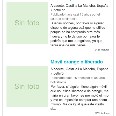
Albacete, Castilla-La Mancha, España
> petición
Publicado
hace casi 15 años
por el
usuario bolitabolita
Buenas noches, por favor si alguien
dispone de alguna ps2 que no utilice
porque se ha comprado otra más
nueva y no le da uso por favor le
pediría que me la regalase, ya que
tenía una de mis nenes...
3421 lecturas
Movil orange o liberado
Albacete, Castilla-La Mancha, España
> petición
Publicado
hace 15 anos
por el usuario
bolitabolita
Por favor, si alguien tiene algún móvil
que no utilice liberado o de orange, me
haría un gran favor, se me mojó el mío
y me es imposible comprar uno ahora
mismo. Me da igual que esté viejito
si...
3276 lecturas