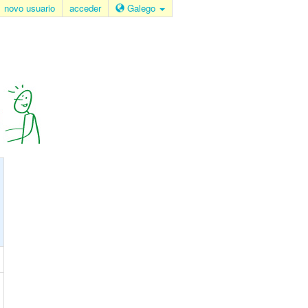
novo usuario
acceder
Galego