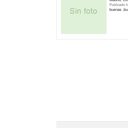
Publicado
h
buenas ,bus