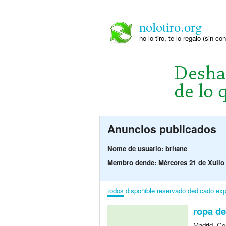
nolotiro.org
no lo tiro, te lo regalo (sin co
Anuncios publicados
Nome de usuario: britane
Membro dende: Mércores 21 de Xullo
todos
dispoñible
reservado
dedicado
exp
ropa de
Madrid, Co