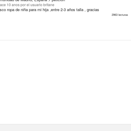
ace 10 anos
por el usuario britane
co ropa de niña para mi hija ,entre 2-3 años talla , gracias
2963 lecturas