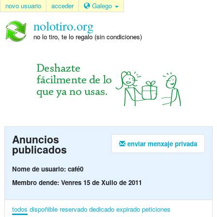
novo usuario
acceder
Galego
nolotiro.org
no lo tiro, te lo regalo (sin condiciones)
Anuncios
enviar menxaje privada
publicados
Nome de usuario: café0
Membro dende: Venres 15 de Xullo de 2011
todos
dispoñible
reservado
dedicado
expirado
peticiones