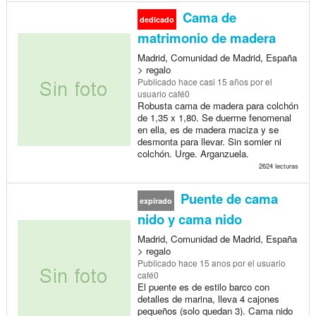
Cama de
dedicado
matrimonio de madera
Madrid, Comunidad de Madrid, España
> regalo
Publicado
hace casi 15 años
por el
usuario café0
Robusta cama de madera para colchón
de 1,35 x 1,80. Se duerme fenomenal
en ella, es de madera maciza y se
desmonta para llevar. Sin somier ni
colchón. Urge. Arganzuela.
2624 lecturas
Puente de cama
expirado
nido y cama nido
Madrid, Comunidad de Madrid, España
> regalo
Publicado
hace 15 anos
por el usuario
café0
El puente es de estilo barco con
detalles de marina, lleva 4 cajones
pequeños (solo quedan 3). Cama nido