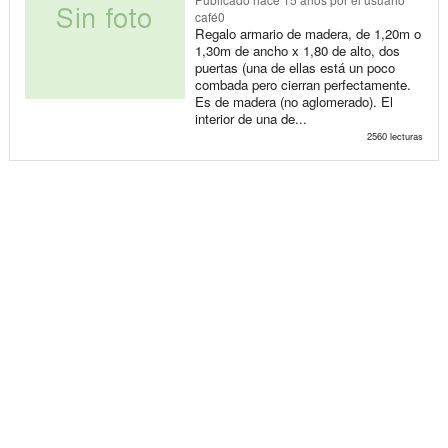
café0
Regalo armario de madera, de 1,20m o
1,30m de ancho x 1,80 de alto, dos
puertas (una de ellas está un poco
combada pero cierran perfectamente.
Es de madera (no aglomerado). El
interior de una de...
2560 lecturas