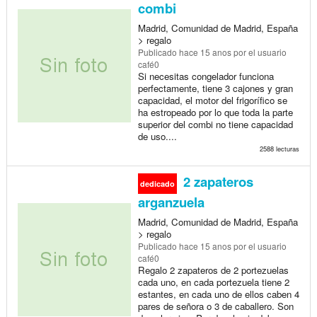
combi
Madrid, Comunidad de Madrid, España
> regalo
Publicado
hace 15 anos
por el usuario
café0
Si necesitas congelador funciona
perfectamente, tiene 3 cajones y gran
capacidad, el motor del frigorífico se
ha estropeado por lo que toda la parte
superior del combi no tiene capacidad
de uso....
2588 lecturas
2 zapateros
dedicado
arganzuela
Madrid, Comunidad de Madrid, España
> regalo
Publicado
hace 15 anos
por el usuario
café0
Regalo 2 zapateros de 2 portezuelas
cada uno, en cada portezuela tiene 2
estantes, en cada uno de ellos caben 4
pares de señora o 3 de caballero. Son