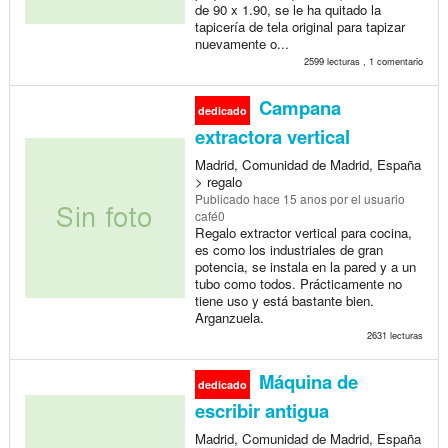
de 90 x 1.90, se le ha quitado la
tapicería de tela original para tapizar
nuevamente o...
2599 lecturas , 1 comentario
Campana
dedicado
extractora vertical
Madrid, Comunidad de Madrid, España
> regalo
Publicado
hace 15 anos
por el usuario
café0
Regalo extractor vertical para cocina,
es como los industriales de gran
potencia, se instala en la pared y a un
tubo como todos. Prácticamente no
tiene uso y está bastante bien.
Arganzuela.
2631 lecturas
Máquina de
dedicado
escribir antigua
Madrid, Comunidad de Madrid, España