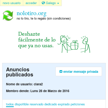
novo usuario
acceder
Galego
nolotiro.org
no lo tiro, te lo regalo (sin condiciones)
Anuncios
enviar menxaje privada
publicados
Nome de usuario: clara2
Membro dende: Luns 28 de Marzo de 2016
todos
dispoñible
reservado
dedicado
expirado
peticiones