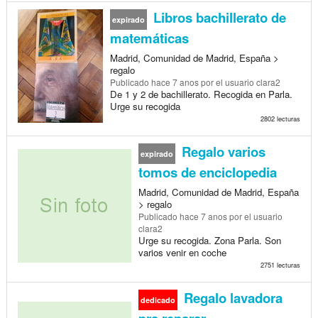
Libros bachillerato de
expirado
matemáticas
Madrid, Comunidad de Madrid, España >
regalo
Publicado
hace 7 anos
por el usuario clara2
De 1 y 2 de bachillerato. Recogida en Parla.
Urge su recogida
2802 lecturas
Regalo varios
expirado
tomos de enciclopedia
Madrid, Comunidad de Madrid, España
> regalo
Publicado
hace 7 anos
por el usuario
clara2
Urge su recogida. Zona Parla. Son
varios venir en coche
2751 lecturas
Regalo lavadora
dedicado