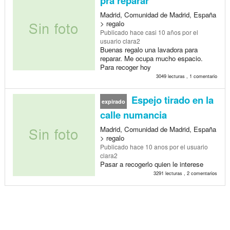
pra reparar
Madrid, Comunidad de Madrid, España
> regalo
Publicado
hace casi 10 años
por el
usuario clara2
Buenas regalo una lavadora para
reparar. Me ocupa mucho espacio.
Para recoger hoy
3049 lecturas , 1 comentario
Espejo tirado en la
expirado
calle numancia
Madrid, Comunidad de Madrid, España
> regalo
Publicado
hace 10 anos
por el usuario
clara2
Pasar a recogerlo quien le interese
3291 lecturas , 2 comentarios