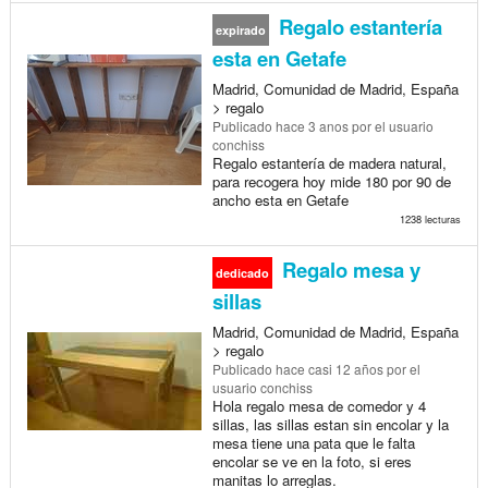
Regalo estantería
expirado
esta en Getafe
Madrid, Comunidad de Madrid, España
> regalo
Publicado
hace 3 anos
por el usuario
conchiss
Regalo estantería de madera natural,
para recogera hoy mide 180 por 90 de
ancho esta en Getafe
1238 lecturas
Regalo mesa y
dedicado
sillas
Madrid, Comunidad de Madrid, España
> regalo
Publicado
hace casi 12 años
por el
usuario conchiss
Hola regalo mesa de comedor y 4
sillas, las sillas estan sin encolar y la
mesa tiene una pata que le falta
encolar se ve en la foto, si eres
manitas lo arreglas.