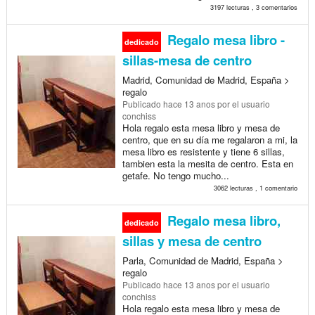
3197 lecturas , 3 comentarios
Regalo mesa libro -
dedicado
sillas-mesa de centro
Madrid, Comunidad de Madrid, España >
regalo
Publicado
hace 13 anos
por el usuario
conchiss
Hola regalo esta mesa libro y mesa de
centro, que en su día me regalaron a mi, la
mesa libro es resistente y tiene 6 sillas,
tambien esta la mesita de centro. Esta en
getafe. No tengo mucho...
3062 lecturas , 1 comentario
Regalo mesa libro,
dedicado
sillas y mesa de centro
Parla, Comunidad de Madrid, España >
regalo
Publicado
hace 13 anos
por el usuario
conchiss
Hola regalo esta mesa libro y mesa de