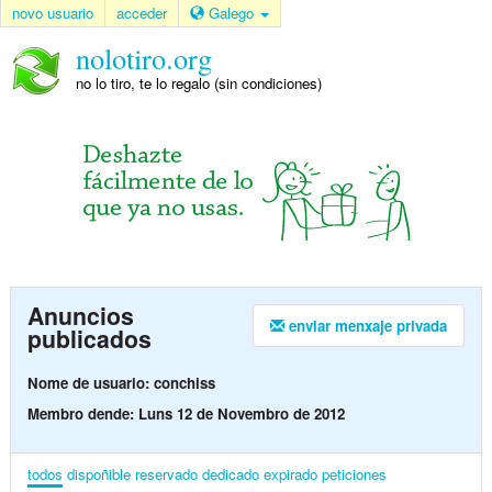
novo usuario
acceder
Galego
nolotiro.org
no lo tiro, te lo regalo (sin condiciones)
Anuncios
enviar menxaje privada
publicados
Nome de usuario: conchiss
Membro dende: Luns 12 de Novembro de 2012
todos
dispoñible
reservado
dedicado
expirado
peticiones