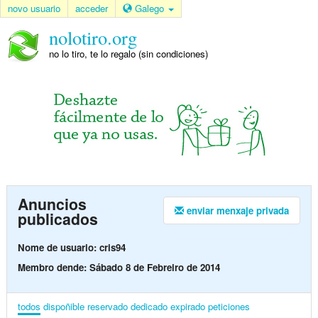
novo usuario
acceder
Galego
nolotiro.org
no lo tiro, te lo regalo (sin condiciones)
Anuncios
enviar menxaje privada
publicados
Nome de usuario: cris94
Membro dende: Sábado 8 de Febreiro de 2014
todos
dispoñible
reservado
dedicado
expirado
peticiones