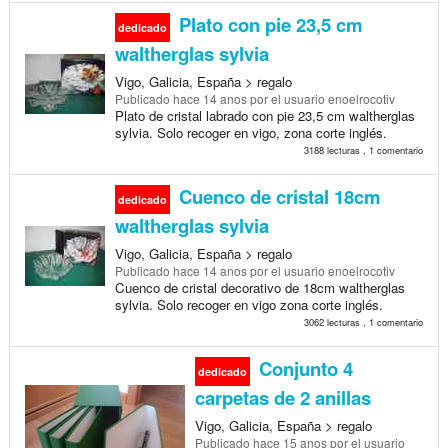
Plato con pie 23,5 cm
dedicado
waltherglas sylvia
Vigo, Galicia, España > regalo
Publicado
hace 14 anos
por el usuario enoelrocotiv
Plato de cristal labrado con pie 23,5 cm waltherglas
sylvia. Solo recoger en vigo, zona corte inglés.
3188 lecturas , 1 comentario
Cuenco de cristal 18cm
dedicado
waltherglas sylvia
Vigo, Galicia, España > regalo
Publicado
hace 14 anos
por el usuario enoelrocotiv
Cuenco de cristal decorativo de 18cm waltherglas
sylvia. Solo recoger en vigo zona corte inglés.
3062 lecturas , 1 comentario
Conjunto 4
dedicado
carpetas de 2 anillas
Vigo, Galicia, España > regalo
Publicado
hace 15 anos
por el usuario