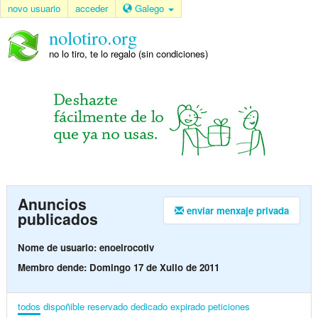
novo usuario
acceder
Galego
nolotiro.org
no lo tiro, te lo regalo (sin condiciones)
Anuncios
enviar menxaje privada
publicados
Nome de usuario: enoelrocotiv
Membro dende: Domingo 17 de Xullo de 2011
todos
dispoñible
reservado
dedicado
expirado
peticiones