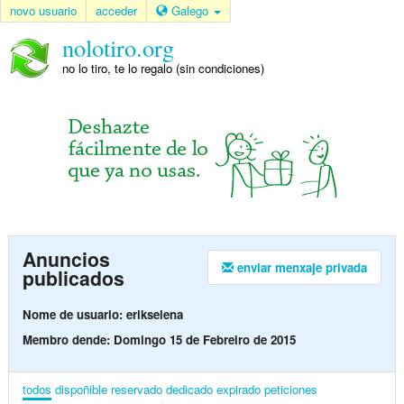
novo usuario
acceder
Galego
nolotiro.org
no lo tiro, te lo regalo (sin condiciones)
Anuncios
enviar menxaje privada
publicados
Nome de usuario: erikselena
Membro dende: Domingo 15 de Febreiro de 2015
todos
dispoñible
reservado
dedicado
expirado
peticiones