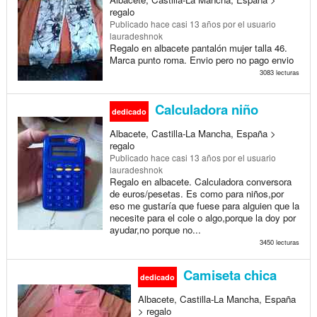
regalo
Publicado
hace casi 13 años
por el usuario
lauradeshnok
Regalo en albacete pantalón mujer talla 46.
Marca punto roma. Envio pero no pago envio
3083 lecturas
Calculadora niño
dedicado
Albacete, Castilla-La Mancha, España >
regalo
Publicado
hace casi 13 años
por el usuario
lauradeshnok
Regalo en albacete. Calculadora conversora
de euros/pesetas. Es como para niños,por
eso me gustaría que fuese para alguien que la
necesite para el cole o algo,porque la doy por
ayudar,no porque no...
3450 lecturas
Camiseta chica
dedicado
Albacete, Castilla-La Mancha, España
> regalo