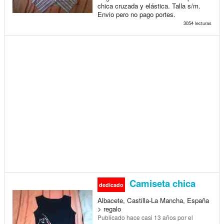
chica cruzada y elástica. Talla s/m.
Envio pero no pago portes.
3054 lecturas
Camiseta chica
dedicado
Albacete, Castilla-La Mancha, España
> regalo
Publicado
hace casi 13 años
por el