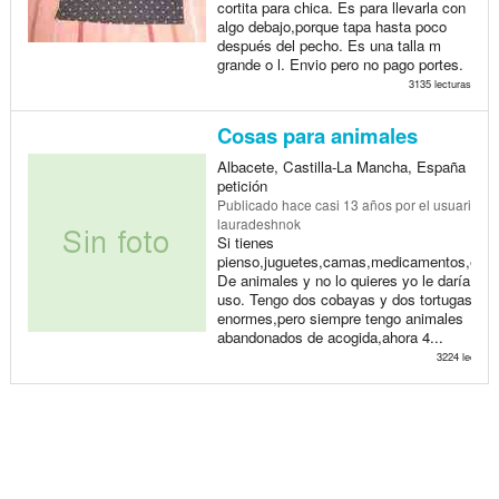
cortita para chica. Es para llevarla con
algo debajo,porque tapa hasta poco
después del pecho. Es una talla m
grande o l. Envio pero no pago portes.
3135 lecturas
Cosas para animales
Albacete, Castilla-La Mancha, España >
petición
Publicado
hace casi 13 años
por el usuario
lauradeshnok
Si tienes
pienso,juguetes,camas,medicamentos,etc..
De animales y no lo quieres yo le daría
uso. Tengo dos cobayas y dos tortugas
enormes,pero siempre tengo animales
abandonados de acogida,ahora 4...
3224 lecturas