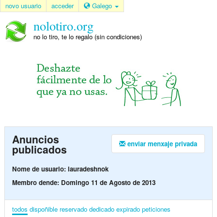
novo usuario
acceder
Galego
nolotiro.org
no lo tiro, te lo regalo (sin condiciones)
Anuncios
enviar menxaje privada
publicados
Nome de usuario: lauradeshnok
Membro dende: Domingo 11 de Agosto de 2013
todos
dispoñible
reservado
dedicado
expirado
peticiones