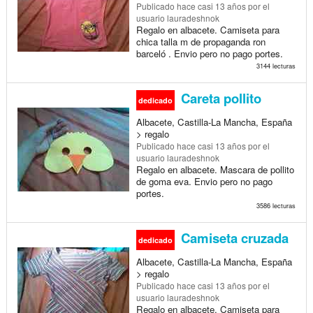
Publicado
hace casi 13 años
por el
usuario lauradeshnok
Regalo en albacete. Camiseta para
chica talla m de propaganda ron
barceló . Envio pero no pago portes.
3144 lecturas
Careta pollito
dedicado
Albacete, Castilla-La Mancha, España
> regalo
Publicado
hace casi 13 años
por el
usuario lauradeshnok
Regalo en albacete. Mascara de pollito
de goma eva. Envio pero no pago
portes.
3586 lecturas
Camiseta cruzada
dedicado
Albacete, Castilla-La Mancha, España
> regalo
Publicado
hace casi 13 años
por el
usuario lauradeshnok
Regalo en albacete. Camiseta para