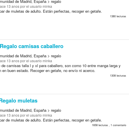
munidad de Madrid, España > regalo
ace 13 anos
por el usuario minka
ar de muletas de adulto. Están perfectas, recoger en getafe.
1380 lecturas
Regalo camisas caballero
munidad de Madrid, España > regalo
ace 13 anos
por el usuario minka
 de camisas talla l y xl para caballero, son como 10 entre manga larga y
án en buen estado. Recoger en getafe, no envío ni acerco.
1308 lecturas
Regalo muletas
munidad de Madrid, España > regalo
ace 13 anos
por el usuario minka
ar de muletas de adulto. Están perfectas, recoger en getafe.
1658 lecturas , 1 comentario