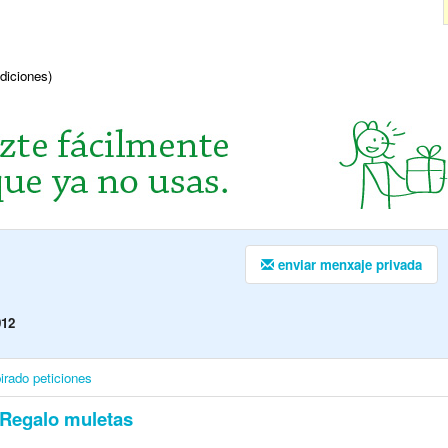
ndiciones)
enviar menxaje privada
012
irado
peticiones
Regalo muletas