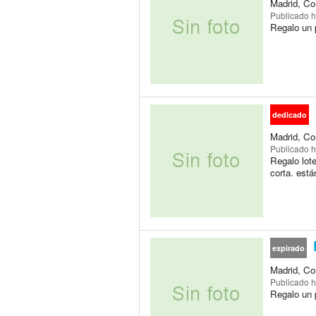
Madrid, Co
Publicado
h
Regalo un p
dedicado
Madrid, Co
Publicado
h
Regalo lote
corta. est
expirado
Madrid, Co
Publicado
h
Regalo un p