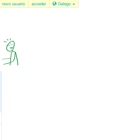
novo usuario
acceder
Galego