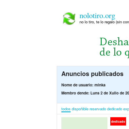
nolotiro.org
no lo tiro, te lo regalo (sin co
Anuncios publicados
Nome de usuario: minka
Membro dende: Luns 2 de Xullo de 2
todos
dispoñible
reservado
dedicado
exp
dedicado