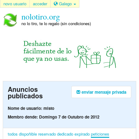
novo usuario
acceder
Galego
nolotiro.org
no lo tiro, te lo regalo (sin condiciones)
Anuncios
enviar menxaje privada
publicados
Nome de usuario: misto
Membro dende: Domingo 7 de Outubro de 2012
todos
dispoñible
reservado
dedicado
expirado
peticiones