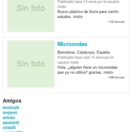
Publicado
hace 13 anos
por el usuario
misto
Busco plástico de lluvia para carrito
saludos, misto
1142 lecturas
Microondas
Barcelona, Catalunya, España
Publicado
hace casi 14 años
por el
usuario misto
Hola, ¿alguien tiene un microondas
que ya no utilice? gracias, misto
1338 lecturas
Amigos
kendra26
leojanni
aniedu
sandra33
criss30