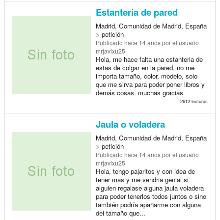
Estanteria de pared
Madrid, Comunidad de Madrid, España
> petición
Publicado
hace 14 anos
por el usuario
mrjavixu25
Hola, me hace falta una estanteria de
estas de colgar en la pared, no me
importa tamaño, color, modelo, solo
que me sirva para poder poner libros y
demás cosas. muchas gracias
2612 lecturas
Jaula o voladera
Madrid, Comunidad de Madrid, España
> petición
Publicado
hace 14 anos
por el usuario
mrjavixu25
Hola, tengo pajaritos y con idea de
tener mas y me vendria genial si
alguien regalase alguna jaula voladera
para poder tenerlos todos juntos o sino
también podría apañarme con alguna
del tamaño que...