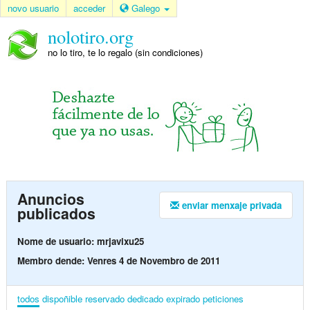
novo usuario
acceder
Galego
nolotiro.org
no lo tiro, te lo regalo (sin condiciones)
Anuncios
enviar menxaje privada
publicados
Nome de usuario: mrjavixu25
Membro dende: Venres 4 de Novembro de 2011
todos
dispoñible
reservado
dedicado
expirado
peticiones