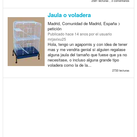
2581 lecturas , 3 comentarios
Jaula o voladera
Madrid, Comunidad de Madrid, España >
petición
Publicado
hace 14 anos
por el usuario
mrjavixu25
Hola, tengo un agapornis y con idea de tener
mas y me vendria genial si alguien regalase
alguna jaula del tamaño que fuese que ya no
necesitase, o incluso alguna grande tipo
voladera como la de la...
2733 lecturas