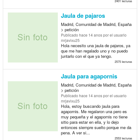
2401 lecturas
Jaula de pajaros
Madrid, Comunidad de Madrid, España
> petición
Publicado
hace 14 anos
por el usuario
mrjavixu25
Hola necesito una jaula de pajaros, ya
que me han regalado uno y no puedo
juntarlo con el que ya tengo.
2575 lecturas
Jaula para agapornis
Madrid, Comunidad de Madrid, España
> petición
Publicado
hace 14 anos
por el usuario
mrjavixu25
Hola, estoy buscando jaula para
agapornis. Me regalaron una pero es
muy pequeña y el agapornis no tiene
sitio para estar en ella, y lo dejo
entonces siempre suelto porque me da
pena. A ver si...
2553 lecturas