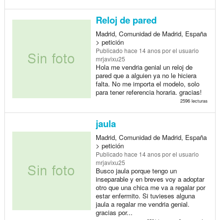
Reloj de pared
Madrid, Comunidad de Madrid, España
> petición
Publicado
hace 14 anos
por el usuario
mrjavixu25
Hola me vendria genial un reloj de
pared que a alguien ya no le hiciera
falta. No me importa el modelo, solo
para tener referencia horaria. gracias!
2596 lecturas
jaula
Madrid, Comunidad de Madrid, España
> petición
Publicado
hace 14 anos
por el usuario
mrjavixu25
Busco jaula porque tengo un
inseparable y en breves voy a adoptar
otro que una chica me va a regalar por
estar enfermito. Si tuvieses alguna
jaula a regalar me vendria genial.
gracias por...