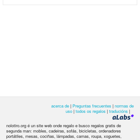
acerca de
|
Preguntas frecuentes
|
normas de
uso
|
todos os regalos
|
traducións
|
nolotiro.org é un site web onde regalo e busco regalos gratis de
segunda man: mobles, cadeiras, sofás, bicicletas, ordenadores
portátiles, mesas, cociñas, lámpadas, camas, roupa, xoguetes,