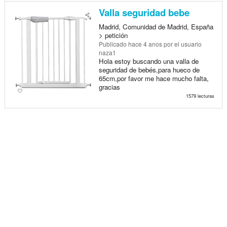
Valla seguridad bebe
Madrid, Comunidad de Madrid, España
> petición
Publicado
hace 4 anos
por el usuario
naza1
Hola estoy buscando una valla de
seguridad de bebés,para hueco de
65cm,por favor me hace mucho falta,
gracias
1579 lecturas