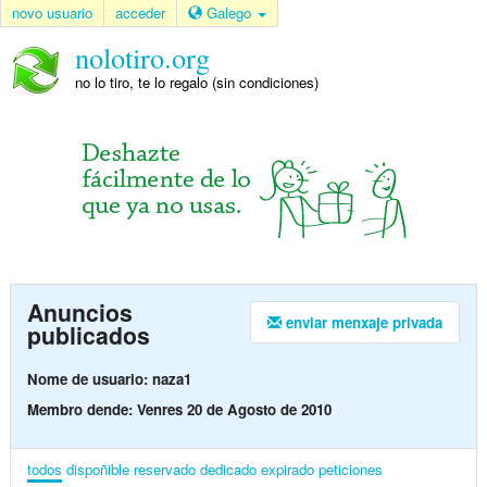
novo usuario
acceder
Galego
nolotiro.org
no lo tiro, te lo regalo (sin condiciones)
Anuncios
enviar menxaje privada
publicados
Nome de usuario: naza1
Membro dende: Venres 20 de Agosto de 2010
todos
dispoñible
reservado
dedicado
expirado
peticiones