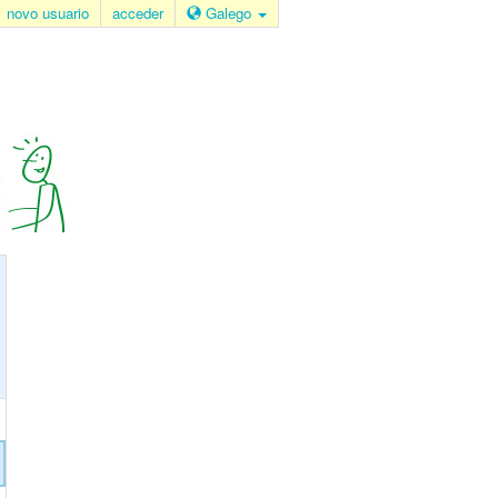
novo usuario
acceder
Galego