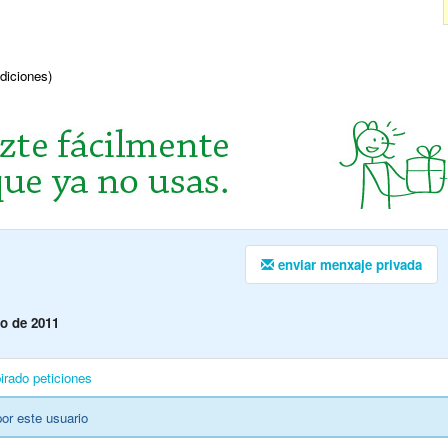
ndiciones)
enviar menxaje privada
o de 2011
irado
peticiones
or este usuario