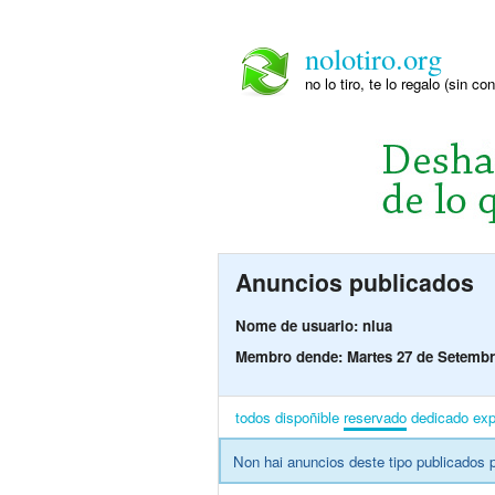
nolotiro.org
no lo tiro, te lo regalo (sin co
Anuncios publicados
Nome de usuario: nlua
Membro dende: Martes 27 de Setembr
todos
dispoñible
reservado
dedicado
exp
Non hai anuncios deste tipo publicados p