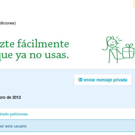
ndiciones)
enviar menxaje privada
ro de 2012
irado
peticiones
or este usuario