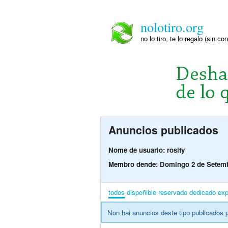
nolotiro.org
no lo tiro, te lo regalo (sin co
Anuncios publicados
Nome de usuario: rosity
Membro dende: Domingo 2 de Setemb
todos
dispoñible
reservado
dedicado
exp
Non hai anuncios deste tipo publicados p