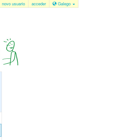
novo usuario
acceder
Galego