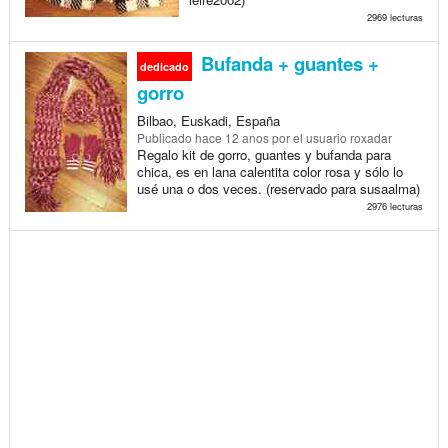
2969 lecturas
Bufanda + guantes +
dedicado
gorro
Bilbao, Euskadi, España
Publicado
hace 12 anos
por el usuario roxadar
Regalo kit de gorro, guantes y bufanda para
chica, es en lana calentita color rosa y sólo lo
usé una o dos veces. (reservado para susaalma)
2976 lecturas