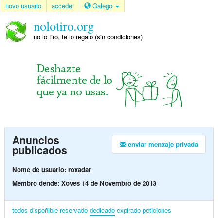
novo usuario
acceder
Galego
nolotiro.org
no lo tiro, te lo regalo (sin condiciones)
Anuncios
enviar menxaje privada
publicados
Nome de usuario: roxadar
Membro dende: Xoves 14 de Novembro de 2013
todos
dispoñible
reservado
dedicado
expirado
peticiones