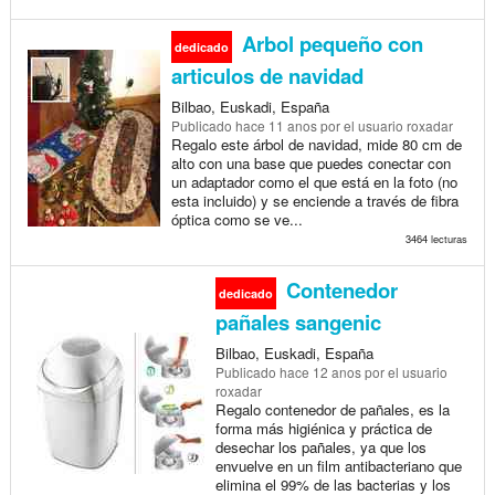
Arbol pequeño con
dedicado
articulos de navidad
Bilbao, Euskadi, España
Publicado
hace 11 anos
por el usuario roxadar
Regalo este árbol de navidad, mide 80 cm de
alto con una base que puedes conectar con
un adaptador como el que está en la foto (no
esta incluido) y se enciende a través de fibra
óptica como se ve...
3464 lecturas
Contenedor
dedicado
pañales sangenic
Bilbao, Euskadi, España
Publicado
hace 12 anos
por el usuario
roxadar
Regalo contenedor de pañales, es la
forma más higiénica y práctica de
desechar los pañales, ya que los
envuelve en un film antibacteriano que
elimina el 99% de las bacterias y los