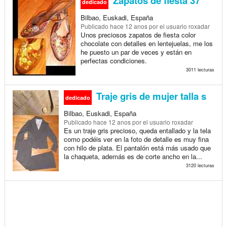
Zapatos de fiesta 37
dedicado
Bilbao, Euskadi, España
Publicado
hace 12 anos
por el usuario roxadar
Unos preciosos zapatos de fiesta color
chocolate con detalles en lentejuelas, me los
he puesto un par de veces y están en
perfectas condiciones.
3011 lecturas
Traje gris de mujer talla s
dedicado
Bilbao, Euskadi, España
Publicado
hace 12 anos
por el usuario roxadar
Es un traje gris precioso, queda entallado y la tela
como podéis ver en la foto de detalle es muy fina
con hilo de plata. El pantalón está más usado que
la chaqueta, además es de corte ancho en la...
3120 lecturas