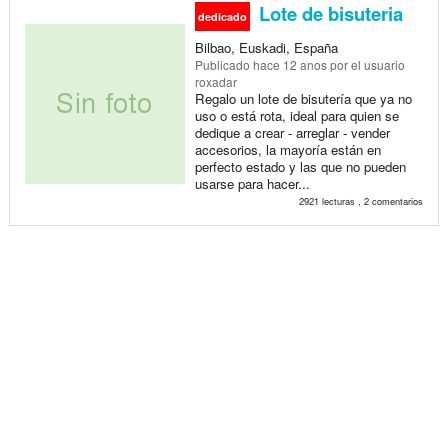
Lote de bisuteria
dedicado
Bilbao, Euskadi, España
Publicado
hace 12 anos
por el usuario
roxadar
Regalo un lote de bisutería que ya no
uso o está rota, ideal para quien se
dedique a crear - arreglar - vender
accesorios, la mayoría están en
perfecto estado y las que no pueden
usarse para hacer...
2921 lecturas , 2 comentarios