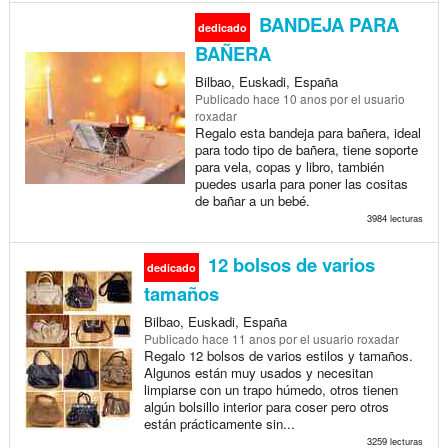
BANDEJA PARA
dedicado
BAÑERA
Bilbao, Euskadi, España
Publicado
hace 10 anos
por el usuario
roxadar
Regalo esta bandeja para bañera, ideal
para todo tipo de bañera, tiene soporte
para vela, copas y libro, también
puedes usarla para poner las cositas
de bañar a un bebé.
3984 lecturas
12 bolsos de varios
dedicado
tamaños
Bilbao, Euskadi, España
Publicado
hace 11 anos
por el usuario roxadar
Regalo 12 bolsos de varios estilos y tamaños.
Algunos están muy usados y necesitan
limpiarse con un trapo húmedo, otros tienen
algún bolsillo interior para coser pero otros
están prácticamente sin...
3259 lecturas