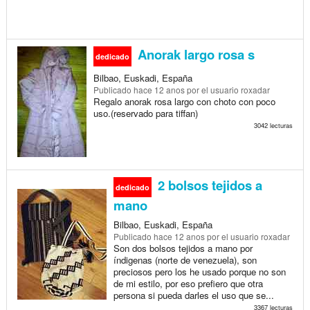
Anorak largo rosa s
dedicado
Bilbao, Euskadi, España
Publicado
hace 12 anos
por el usuario roxadar
Regalo anorak rosa largo con choto con poco
uso.(reservado para tiffan)
3042 lecturas
2 bolsos tejidos a
dedicado
mano
Bilbao, Euskadi, España
Publicado
hace 12 anos
por el usuario roxadar
Son dos bolsos tejidos a mano por
índigenas (norte de venezuela), son
preciosos pero los he usado porque no son
de mi estilo, por eso prefiero que otra
persona si pueda darles el uso que se...
3367 lecturas