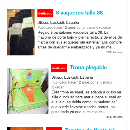
8 vaqueros talla 38
dedicado
Bilbao, Euskadi, España
Publicado
hace 12 anos
por el usuario roxadar
Regalo 8 pantalones vaqueros talla 38. La
mayoría de corte bajo y pierna recta, 2 de ellos de
marca con sus etiquetas sin estrenar. Los compré
antes de quedarme embarazada y ya no me...
2998 lecturas
Trona plegable
dedicado
Bilbao, Euskadi, España
Publicado
hace 12 anos
por el usuario
roxadar
Esta trona es ideal, se adapta a cualquier
silla o incluso para atar al bebé si está en
el suelo, se dobla como un maletín así
que puede llevarse a todas partes, no
pesa nada ya que el relleno es...
3040 lecturas