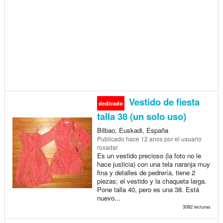
Vestido de fiesta
dedicado
talla 38 (un solo uso)
Bilbao, Euskadi, España
Publicado
hace 12 anos
por el usuario
roxadar
Es un vestido precioso (la foto no le
hace justicia) con una tela naranja muy
fina y detalles de pedrería, tiene 2
piezas; el vestido y la chaqueta larga.
Pone talla 40, pero es una 38. Está
nuevo...
3082 lecturas