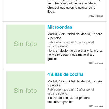
se lo he reservado le han regalado
otro, así que quien lo quiera, se lo
lleva.
3292 lecturas
Microondas
Madrid, Comunidad de Madrid, España
> petición
Publicado
hace casi 15 años
por el
usuario selene1
Hola, si alguien lo va a tirar y funciona,
no me importaria que me lo diese.
gracias.
3060 lecturas
4 sillas de cocina
Madrid, Comunidad de Madrid, España
> petición
Publicado
hace casi 15 años
por el
usuario selene1
4 sillas de cocina, las prefiero
oscuritas. gracias.
3073 lecturas