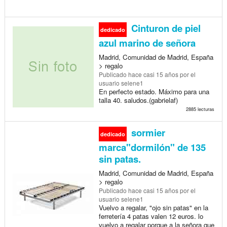
Cinturon de piel
dedicado
azul marino de señora
Madrid, Comunidad de Madrid, España
> regalo
Publicado
hace casi 15 años
por el
usuario selene1
En perfecto estado. Máximo para una
talla 40. saludos.(gabrielaf)
2885 lecturas
sormier
dedicado
marca"dormilón" de 135
sin patas.
Madrid, Comunidad de Madrid, España
> regalo
Publicado
hace casi 15 años
por el
usuario selene1
Vuelvo a regalar, "ojo sin patas" en la
ferretería 4 patas valen 12 euros. lo
vuelvo a regalar porque a la señora que