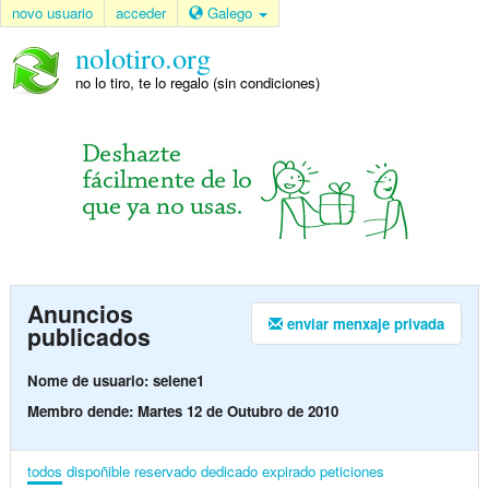
novo usuario
acceder
Galego
nolotiro.org
no lo tiro, te lo regalo (sin condiciones)
Anuncios
enviar menxaje privada
publicados
Nome de usuario: selene1
Membro dende: Martes 12 de Outubro de 2010
todos
dispoñible
reservado
dedicado
expirado
peticiones