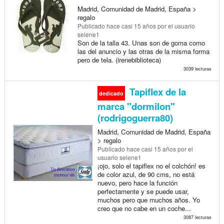
Madrid, Comunidad de Madrid, España >
regalo
Publicado
hace casi 15 años
por el usuario
selene1
Son de la talla 43. Unas son de goma como
las del anuncio y las otras de la misma forma
pero de tela. (irenebiblioteca)
3039 lecturas
Tapiflex de la
dedicado
marca "dormilon"
(rodrigoguerra80)
Madrid, Comunidad de Madrid, España
> regalo
Publicado
hace casi 15 años
por el
usuario selene1
¡ojo, solo el tapiflex no el colchón! es
de color azul, de 90 cms, no está
nuevo, pero hace la función
perfectamente y se puede usar,
muchos pero que muchos años. Yo
creo que no cabe en un coche...
3087 lecturas