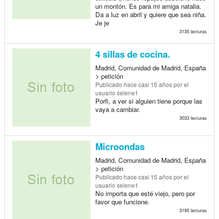
un montón. Es para mi amiga natalia.
Da a luz en abril y quiere que sea niña.
Je je
3135 lecturas
4 sillas de cocina.
Madrid, Comunidad de Madrid, España
> petición
Publicado
hace casi 15 años
por el
usuario selene1
Porfi, a ver si alguien tiene porque las
vaya a cambiar.
3033 lecturas
Microondas
Madrid, Comunidad de Madrid, España
> petición
Publicado
hace casi 15 años
por el
usuario selene1
No importa que esté viejo, pero por
favor que funcione.
3195 lecturas