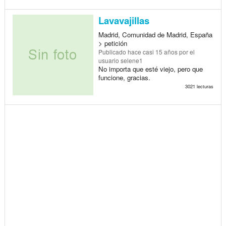
Lavavajillas
Madrid, Comunidad de Madrid, España
> petición
Publicado
hace casi 15 años
por el
usuario selene1
No importa que esté viejo, pero que
funcione, gracias.
3021 lecturas