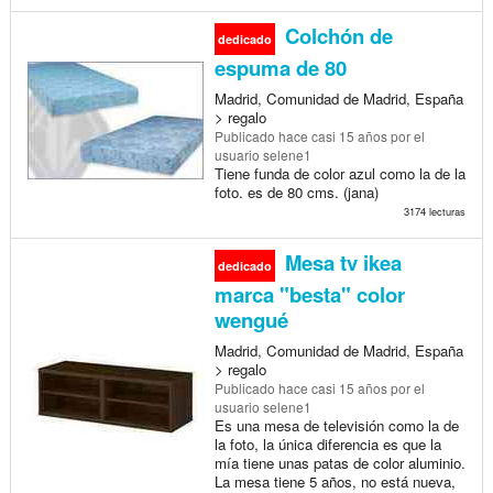
Colchón de
dedicado
espuma de 80
Madrid, Comunidad de Madrid, España
> regalo
Publicado
hace casi 15 años
por el
usuario selene1
Tiene funda de color azul como la de la
foto. es de 80 cms. (jana)
3174 lecturas
Mesa tv ikea
dedicado
marca "besta" color
wengué
Madrid, Comunidad de Madrid, España
> regalo
Publicado
hace casi 15 años
por el
usuario selene1
Es una mesa de televisión como la de
la foto, la única diferencia es que la
mía tiene unas patas de color aluminio.
La mesa tiene 5 años, no está nueva,