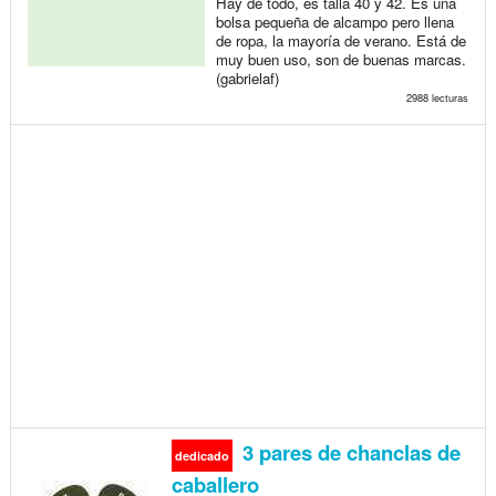
Hay de todo, es talla 40 y 42. Es una
bolsa pequeña de alcampo pero llena
de ropa, la mayoría de verano. Está de
muy buen uso, son de buenas marcas.
(gabrielaf)
2988 lecturas
3 pares de chanclas de
dedicado
caballero